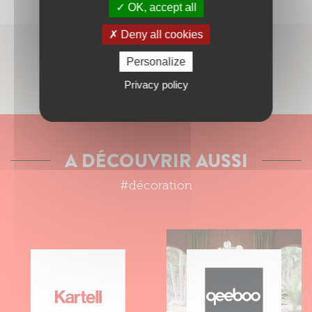
OK, accept all
Deny all cookies
Personalize
SITUER LA BOUTIQUE SUR LE PLAN
Privacy policy
A DÉCOUVRIR AUSSI
#décoration