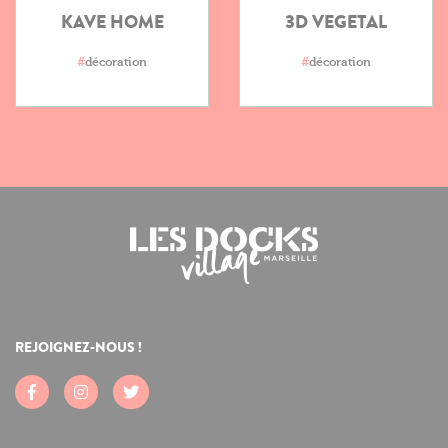
KAVE HOME
3D VEGETAL
#
décoration
#
décoration
REJOIGNEZ-NOUS !