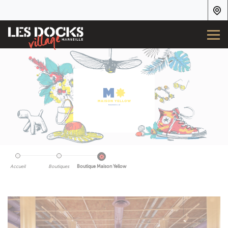
Accueil
Boutiques
Boutique Maison Yellow