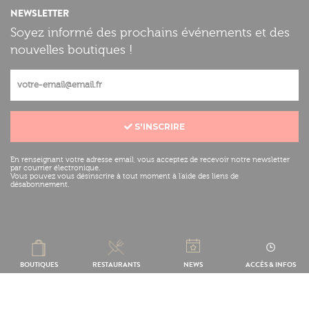
NEWSLETTER
Soyez informé des prochains événements et des
nouvelles boutiques !
S'INSCRIRE
En renseignant votre adresse email, vous acceptez de recevoir notre newsletter
par courrier électronique.
Vous pouvez vous désinscrire à tout moment à l'aide des liens de
désabonnement.
Mentions légales
Réalisation :
BOUTIQUES
RESTAURANTS
NEWS
ACCÈS & INFOS