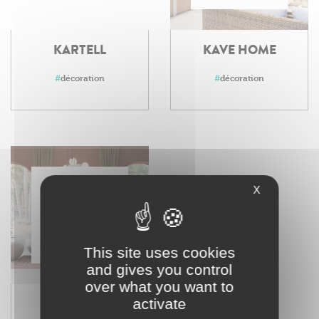
KARTELL
KAVE HOME
#
décoration
#
décoration
X
This site uses cookies
and gives you control
over what you want to
QEEBOO
activate