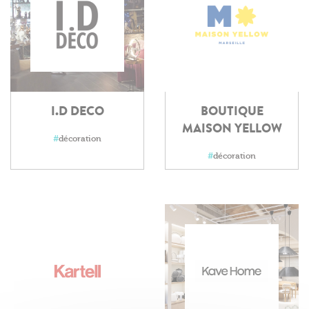
I.D DECO
BOUTIQUE
MAISON YELLOW
#
décoration
#
décoration