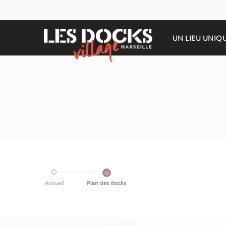
UN LIEU UNIQ
Accueil
Plan des docks