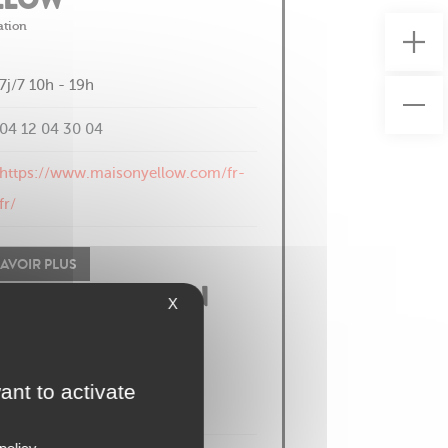
X
ant to activate