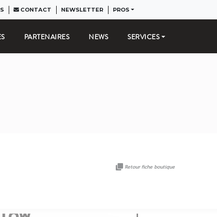
S
CONTACT
NEWSLETTER
PROS
ES
PARTENAIRES
NEWS
SERVICES
Retour fiche boutique