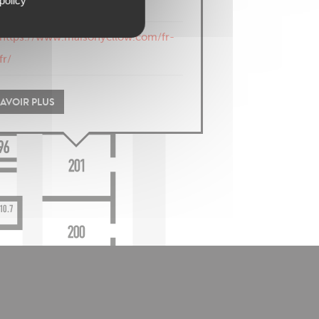
policy