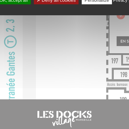
OK, accept all
Deny all cookies
Personalize
Privacy 