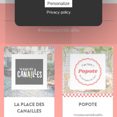
Personalize
Privacy policy
A DÉCOUVRIR AUSSI
#restaurants&cafés
LA PLACE DES
POPOTE
CANAILLES
#
restaurants&cafés