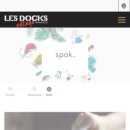
Accueil
Restaurants
Spok.