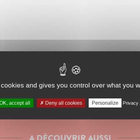
 cookies and gives you control over what you w
SITUER LE RESTAURANT SUR LE PLAN
OK, accept all
Deny all cookies
Personalize
Privacy 
A DÉCOUVRIR AUSSI