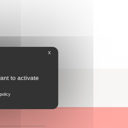
X
ant to activate
policy