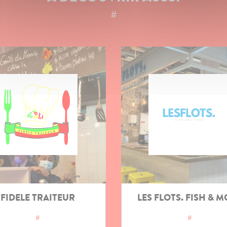
#
FIDELE TRAITEUR
LES FLOTS. FISH & 
#
#