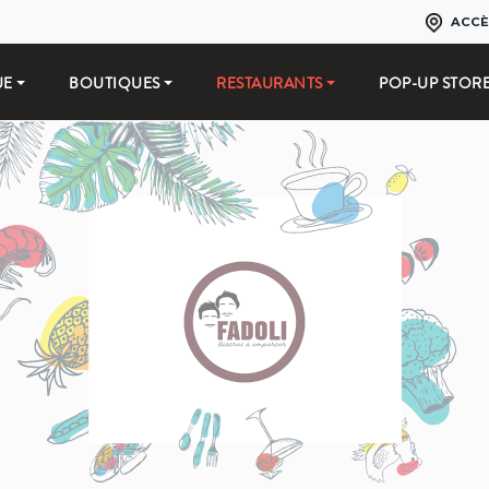
ACCÈ
UE
BOUTIQUES
RESTAURANTS
POP-UP STOR