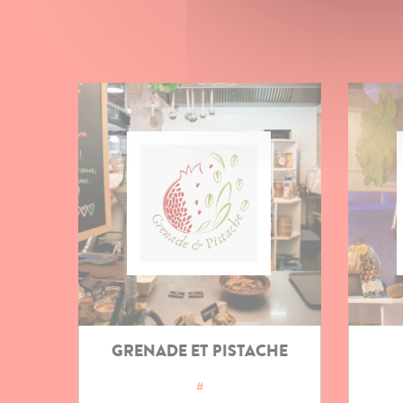
GRENADE ET PISTACHE
#