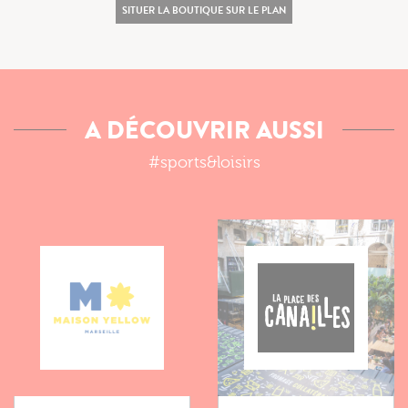
SITUER LA BOUTIQUE SUR LE PLAN
A DÉCOUVRIR AUSSI
#sports&loisirs