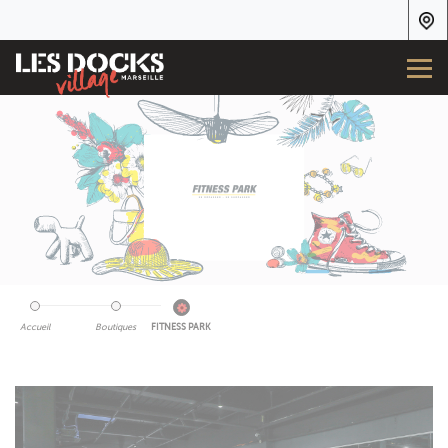
Accueil
Boutiques
FITNESS PARK