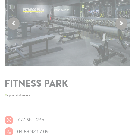
FITNESS PARK
#
sports&loisirs
7j/7 6h - 23h
04 88 92 57 09