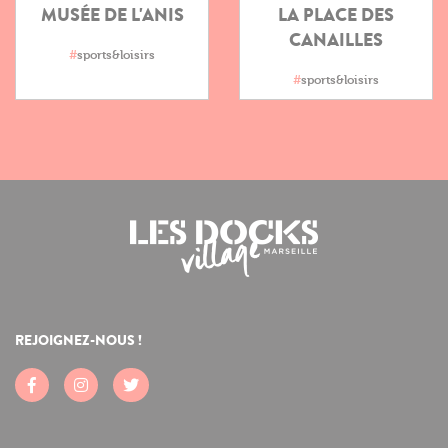
MUSÉE DE L'ANIS
LA PLACE DES
CANAILLES
#
sports&loisirs
#
sports&loisirs
REJOIGNEZ-NOUS !