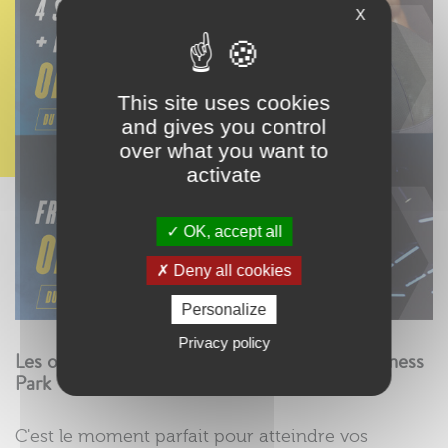
X
This site uses cookies
and gives you control
over what you want to
activate
OK, accept all
Deny all cookies
Personalize
Privacy policy
Les offres exceptionnelles de Janvier chez Fitness
Park
C'est le moment parfait pour atteindre vos