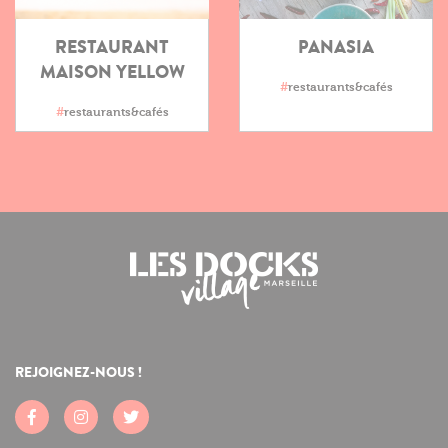
RESTAURANT
PANASIA
MAISON YELLOW
#
restaurants&cafés
#
restaurants&cafés
REJOIGNEZ-NOUS !