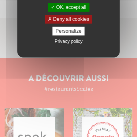
OK, accept all
Deny all cookies
Personalize
SITUER LE RESTAURANT SUR LE PLAN
Privacy policy
A DÉCOUVRIR AUSSI
#restaurants&cafés