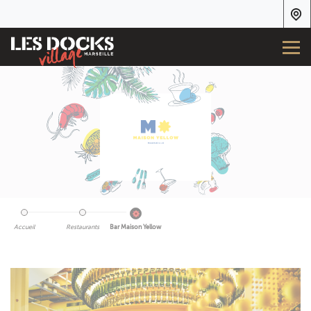
Accueil
Restaurants
Bar Maison Yellow