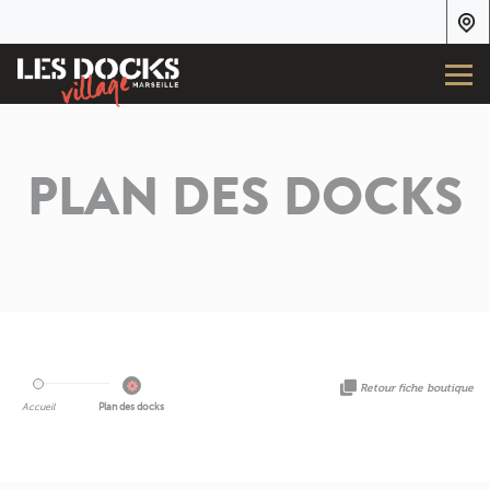
PLAN DES DOCKS
Retour fiche boutique
Accueil
Plan des docks