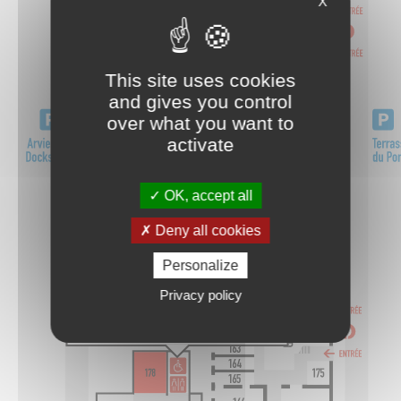
X
This site uses cookies
and gives you control
over what you want to
activate
OK, accept all
Deny all cookies
Personalize
Privacy policy