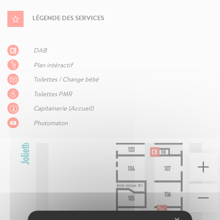
LÉGENDE DES SERVICES
DAB
Plan intéractif
Toilettes / Change bébé
Toilettes PMR
Capitainerie (Accueil)
Photomaton