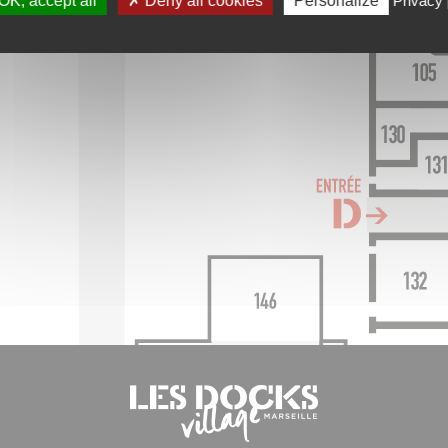
OK, accept all
Deny all cookies
Personalize
Privacy 