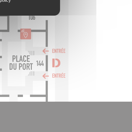
policy