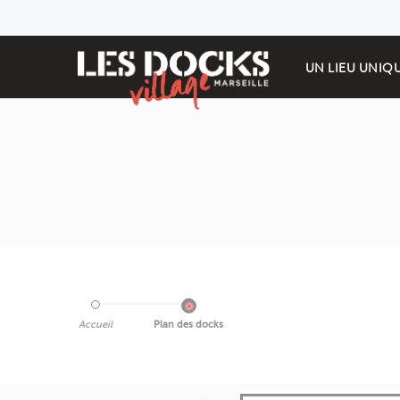
UN LIEU UNIQ
Accueil
Plan des docks