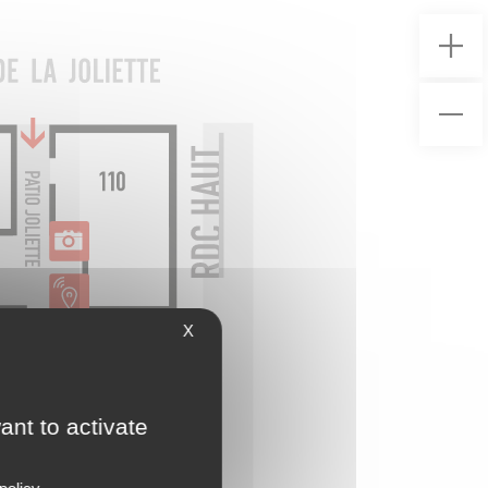
X
ant to activate