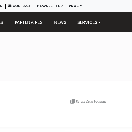
S
CONTACT
NEWSLETTER
PROS
ES
PARTENAIRES
NEWS
SERVICES
Retour fiche boutique