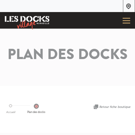
PLAN DES DOCKS
Retour fiche boutique
Accueil
Plan des docks