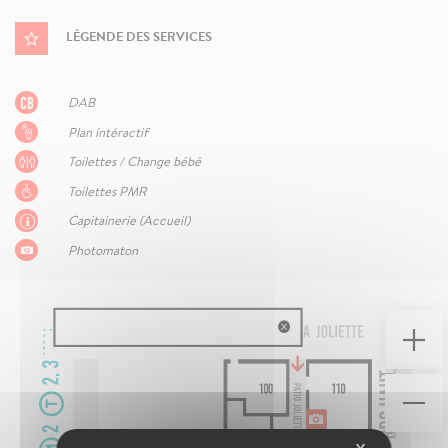
LÉGENDE DES SERVICES
DAB
Plan intéractif
Toilettes / Change bébé
Toilettes PMR
Capitainerie (Accueil)
Photomaton