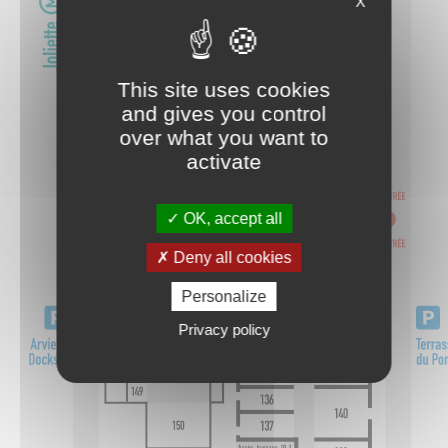
X
This site uses cookies
and gives you control
over what you want to
activate
OK, accept all
Deny all cookies
Personalize
Privacy policy