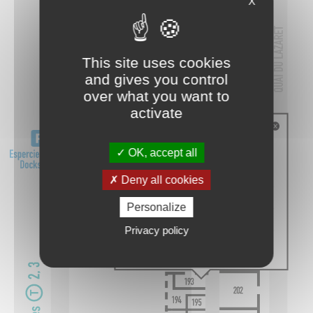
X
This site uses cookies
and gives you control
over what you want to
activate
OK, accept all
Deny all cookies
Personalize
Privacy policy