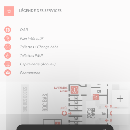
LÉGENDE DES SERVICES
DAB
Plan intéractif
Toilettes / Change bébé
Toilettes PMR
Capitainerie (Accueil)
Photomaton