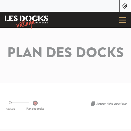
PLAN DES DOCKS
Retour fiche boutique
Accueil
Plan des docks