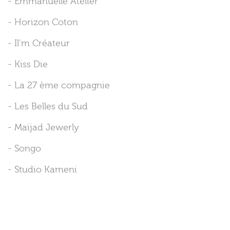
- Emmanuelle Atelier
- Horizon Coton
- Il’m Créateur
- Kiss Die
- La 27 ème compagnie
- Les Belles du Sud
- Maïjad Jewerly
- Songo
- Studio Kameni