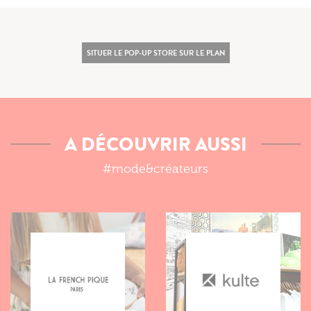
SITUER LE POP-UP STORE SUR LE PLAN
A DÉCOUVRIR AUSSI
#mode&créateurs