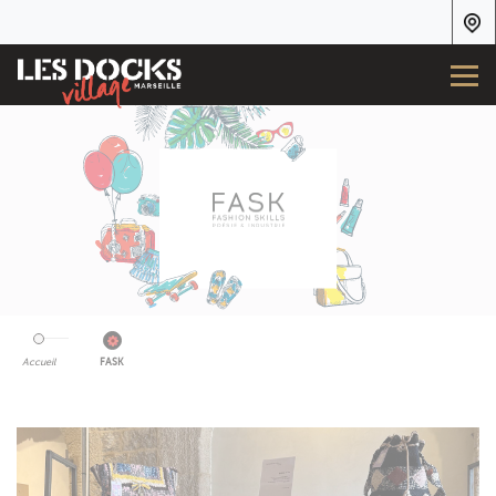
Accueil
FASK