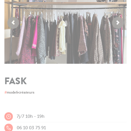
FASK
#
mode&créateurs
7j/7 10h - 19h
06 10 03 75 91