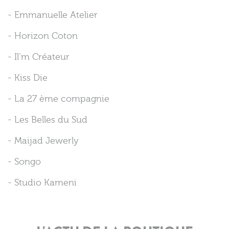
- Emmanuelle Atelier
- Horizon Coton
- Il’m Créateur
- Kiss Die
- La 27 ème compagnie
- Les Belles du Sud
- Maïjad Jewerly
- Songo
- Studio Kameni