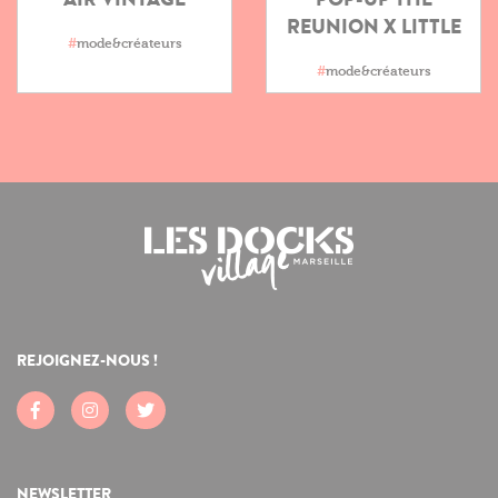
REUNION X LITTLE
#
mode&créateurs
#
mode&créateurs
REJOIGNEZ-NOUS !
NEWSLETTER