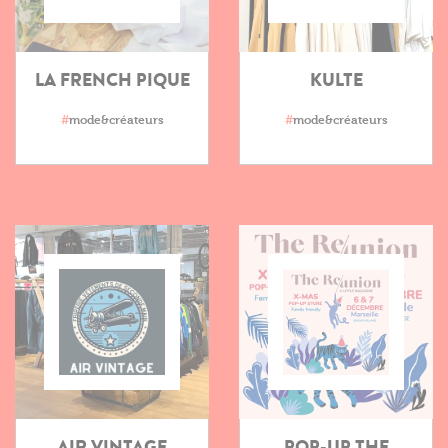
LA FRENCH PIQUE
KULTE
#
mode&créateurs
#
mode&créateurs
AIR VINTAGE
POP-UP THE